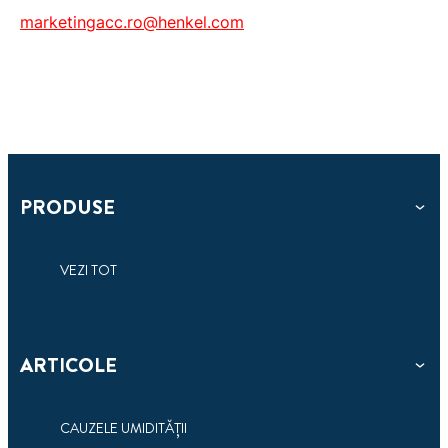
marketingacc.ro@henkel.com
PRODUSE
VEZI TOT
ARTICOLE
CAUZELE UMIDITĂȚII