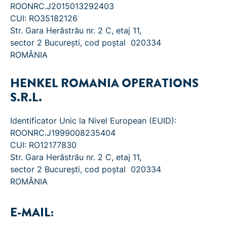
ROONRC.J2015013292403
CUI: RO35182126
Str. Gara Herăstrău nr. 2 C, etaj 11,
sector 2 Bucureşti, cod poştal 020334
ROMÂNIA
HENKEL ROMANIA OPERATIONS
S.R.L.
Identificator Unic la Nivel European (EUID):
ROONRC.J1999008235404
CUI: RO12177830
Str. Gara Herăstrău nr. 2 C, etaj 11,
sector 2 Bucureşti, cod poştal 020334
ROMÂNIA
E-MAIL: