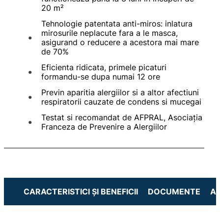
20 m²
Tehnologie patentata anti-miros: inlatura
mirosurile neplacute fara a le masca,
asigurand o reducere a acestora mai mare
de 70%
Eficienta ridicata, primele picaturi
formandu-se dupa numai 12 ore
Previn aparitia alergiilor si a altor afectiuni
respiratorii cauzate de condens si mucegai
Testat si recomandat de AFPRAL, Asociația
Franceza de Prevenire a Alergiilor
CARACTERISTICI ȘI BENEFICII
DOCUMENTE
A