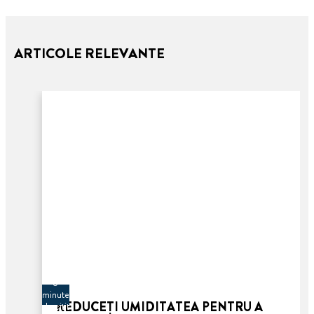
ARTICOLE RELEVANTE
3
minute
REDUCEȚI UMIDITATEA PENTRU A
de citit