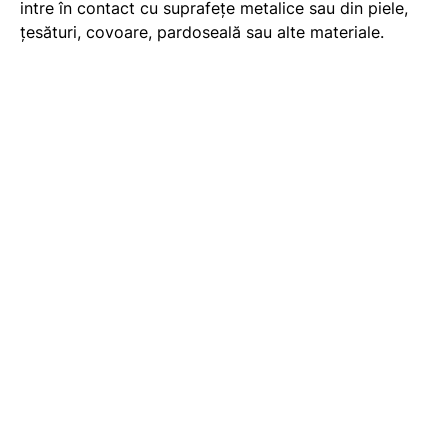
intre în contact cu suprafețe metalice sau din piele,
țesături, covoare, pardoseală sau alte materiale.