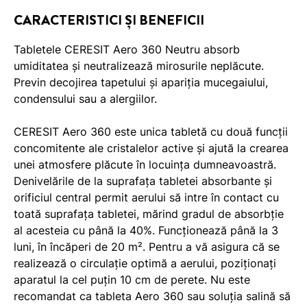
CARACTERISTICI ȘI BENEFICII
Tabletele CERESIT Aero 360 Neutru absorb
umiditatea și neutralizează mirosurile neplăcute.
Previn decojirea tapetului și apariția mucegaiului,
condensului sau a alergiilor.
CERESIT Aero 360 este unica tabletă cu două funcții
concomitente ale cristalelor active și ajută la crearea
unei atmosfere plăcute în locuința dumneavoastră.
Denivelările de la suprafața tabletei absorbante și
orificiul central permit aerului să intre în contact cu
toată suprafața tabletei, mărind gradul de absorbție
al acesteia cu până la 40%. Funcționează până la 3
luni, în încăperi de 20 m². Pentru a vă asigura că se
realizează o circulație optimă a aerului, poziționați
aparatul la cel puțin 10 cm de perete. Nu este
recomandat ca tableta Aero 360 sau soluția salină să