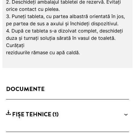
2. Deschideți ambalajul tabletei de rezervă. Evitați
orice contact cu pielea.
3. Puneți tableta, cu partea albastră orientată în jos,
pe partea de sus a axului și închideți dispozitivul.
4. După ce tableta s-a dizolvat complet, deschideți
duza și turnați soluția sărată în vasul de toaletă.
Curățați
reziduurile rămase cu apă caldă.
DOCUMENTE
FIȘE TEHNICE
(1)