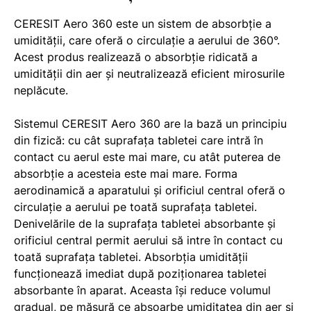
CERESIT Aero 360 este un sistem de absorbție a
umidității, care oferă o circulație a aerului de 360°.
Acest produs realizează o absorbție ridicată a
umidității din aer și neutralizează eficient mirosurile
neplăcute.
Sistemul CERESIT Aero 360 are la bază un principiu
din fizică: cu cât suprafața tabletei care intră în
contact cu aerul este mai mare, cu atât puterea de
absorbție a acesteia este mai mare. Forma
aerodinamică a aparatului și orificiul central oferă o
circulație a aerului pe toată suprafața tabletei.
Denivelările de la suprafața tabletei absorbante și
orificiul central permit aerului să intre în contact cu
toată suprafața tabletei. Absorbția umidității
funcționează imediat după poziționarea tabletei
absorbante în aparat. Aceasta își reduce volumul
gradual, pe măsură ce absoarbe umiditatea din aer și