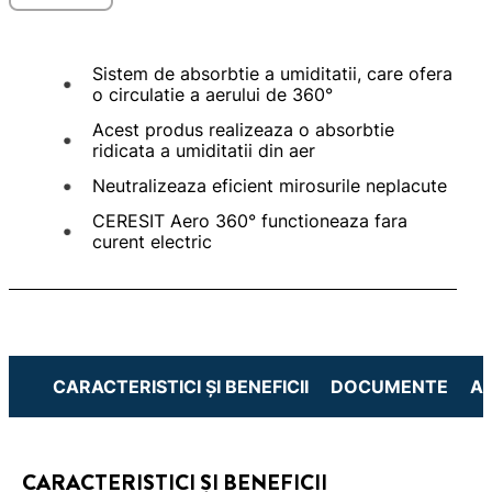
Sistem de absorbtie a umiditatii, care ofera
o circulatie a aerului de 360°
Acest produs realizeaza o absorbtie
ridicata a umiditatii din aer
Neutralizeaza eficient mirosurile neplacute
CERESIT Aero 360° functioneaza fara
curent electric
CARACTERISTICI ȘI BENEFICII
DOCUMENTE
A
CARACTERISTICI ȘI BENEFICII