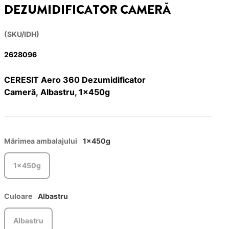
DEZUMIDIFICATOR CAMERĂ
(SKU/IDH)
2628096
CERESIT Aero 360 Dezumidificator
Cameră, Albastru, 1x450g
Mărimea ambalajului
1x450g
1x450g
Culoare
Albastru
Albastru